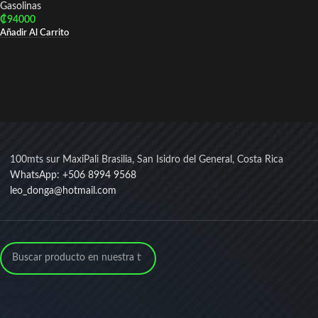
Gasolinas
₡
94000
Añadir Al Carrito
100mts sur MaxiPali Brasilia, San Isidro del General, Costa Rica
WhatsApp: +506 8994 9568
leo_donga@hotmail.com