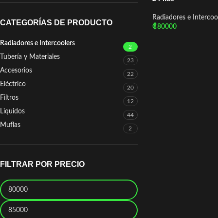
Radiadores e Intercoo
CATEGORÍAS DE PRODUCTO
₡
80000
Añadir Al Carrito
Radiadores e Intercoolers
2
Tubería y Materiales
23
Accesorios
22
Eléctrico
20
Filtros
12
Liquidos
44
Muflas
2
FILTRAR POR PRECIO