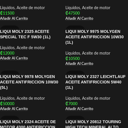
Liquidos
,
Aceite de motor
Liquidos
,
Aceite de motor
₡
11500
₡
47500
Añadir Al Carrito
Añadir Al Carrito
LIQUI MOLY 2325 ACEITE
LIQUI MOLY 9975 MOLYGEN
LIQUI MOLY
LIQUI MOLY
SPECIAL TEC F 5W30 (1L)
ACEITE ANTIFRICCION 10W30
(1L)
Liquidos
,
Aceite de motor
₡
12000
Liquidos
,
Aceite de motor
Añadir Al Carrito
₡
10500
Añadir Al Carrito
LIQUI MOLY 9978 MOLYGEN
LIQUI MOLY 2327 LEICHTLAUF
LIQUI MOLY
LIQUI MOLY
ACEITE ANTIFRICCION 10W30
ACEITE ANTIFRICCION 5W40
(5L)
(1L)
Liquidos
,
Aceite de motor
Liquidos
,
Aceite de motor
₡
50000
₡
7000
Añadir Al Carrito
Añadir Al Carrito
LIQUI MOLY 2324 ACEITE DE
LIQUI MOLY 20812 TOURING
LIQUI MOLY
LIQUI MOLY
MOTOR 4300 ANTIFRICCION
HIGH TECH MINERAL ALTO