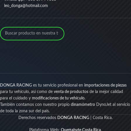
leo_donga@hotmail.com
DONGA RACING
es tu servicio profesional en
importaciones de piezas
para tu vehículo, así como de
venta de productos
de la mejor calidad
para el cuidado y
modificaciones de tu vehículo
.
También contamos con nuestro propio
dinamómetro
DynoJet al servicio
de toda la zona sur del país.
Derechos reservados
DONGA RACING
| Costa Rica.
Plataforma Web:
Quettabyte Costa Rica
.