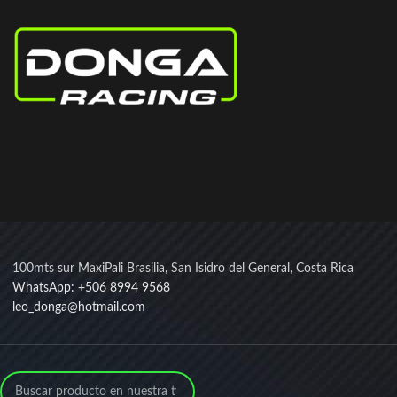
100mts sur MaxiPali Brasilia, San Isidro del General, Costa Rica
WhatsApp: +506 8994 9568
leo_donga@hotmail.com