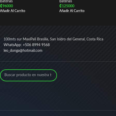
Baterías
Baterías
₡
96000
₡
125000
Añadir Al Carrito
Añadir Al Carrito
100mts sur MaxiPali Brasilia, San Isidro del General, Costa Rica
WhatsApp: +506 8994 9568
leo_donga@hotmail.com