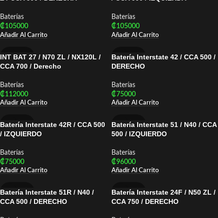
Baterías
Baterías
₡
105000
₡
105000
Añadir Al Carrito
Añadir Al Carrito
INT BAT 27 / N70 ZL / NX120L /
Batería Interstate 42 / CCA 500 /
INTERSTATE
INTERSTATE
CCA 700 / Derecho
DERECHO
Baterías
Baterías
₡
112000
₡
75000
Añadir Al Carrito
Añadir Al Carrito
Batería Interstate 42R / CCA 500
Batería Interstate 51 / N40 / CCA
INTERSTATE
INTERSTATE
/ IZQUIERDO
500 / IZQUIERDO
Baterías
Baterías
₡
75000
₡
96000
Añadir Al Carrito
Añadir Al Carrito
Batería Interstate 51R / N40 /
Batería Interstate 24F / N50 ZL /
INTERSTATE
INTERSTATE
CCA 500 / DERECHO
CCA 750 / DERECHO