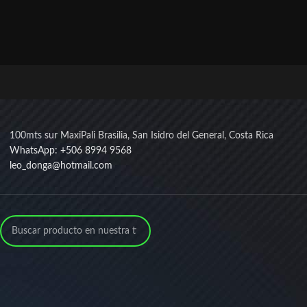
100mts sur MaxiPali Brasilia, San Isidro del General, Costa Rica
WhatsApp: +506 8994 9568
leo_donga@hotmail.com