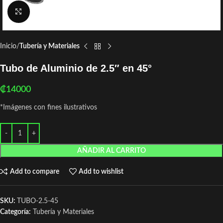
Click to enlarge
Inicio
Tubería y Materiales
Tubo de Aluminio de 2.5″ en 45°
₡
14000
*Imágenes con fines ilustrativos
AÑADIR AL CARRITO
Add to compare
Add to wishlist
SKU:
TUBO-2.5-45
Categoría:
Tubería y Materiales