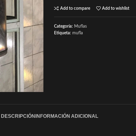
Add to compare
Add to wishlist
Categoría:
Muflas
Etiqueta:
mufla
DESCRIPCIÓN
INFORMACIÓN ADICIONAL